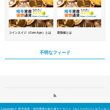
コインエイジ（Coin Age）とは
逆指値とは
不明なフィード
Copyright ©
暗号資産・仮想通貨の初心者ナビガイド［みんなの口コミ＆ランキン