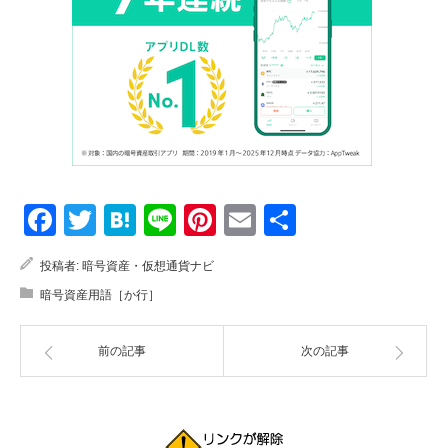
Facebook
Twitter
Hatena
Line
Pinterest
Email
共
有
投稿者:
暗号資産・仮想通貨ナビ
暗号資産用語［か行］
前の記事
次の記事