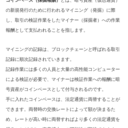
コインベース（採掘報酬）
とは、暗号資産（仮想通貨）
の新規発行のために行われるマイニング（発掘）に際
し、取引の検証作業をしたマイナー（採掘者）への作業
報酬として支払われることを指します。
マイニングの記録は、ブロックチェーンと呼ばれる取引
記録に順次記録されていきます。
記録作業には多くの人員と大量の高性能コンピューター
による検証が必要で、マイナーは検証作業への報酬に暗
号資産がコインベースとして付与されるのです。
手に入れたコインベースは、法定通貨に両替することが
できます。両替時の交換レートによって額が決まるた
め、レートが高い時に両替すればより多くの法定通貨を