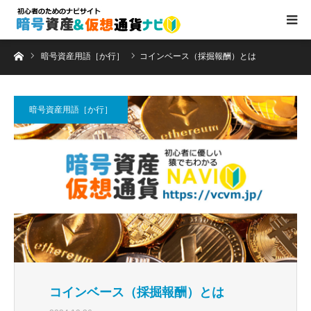
ホーム
暗号資産用語［か行］
コインベース（採掘報酬）とは
暗号資産用語［か行］
コインベース（採掘報酬）とは