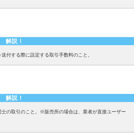
解説！
を送付する際に設定する取引手数料のこと。
解説！
同士の取引のこと。※販売所の場合は、業者が直接ユーザー