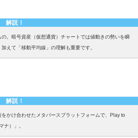
解説！
もの。暗号資産（仮想通貨）チャートでは値動きの勢いを瞬
。加えて「移動平均線」の理解も重要です。
解説！
かけ合わせたメタバースプラットフォームで、Play to
（マナ）」。