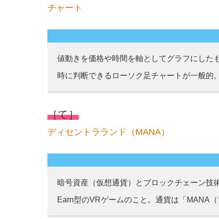
チャート
値動きを価格や時間を軸としてグラフにした
時に判断できるローソク足チャートが一般的
［て］
ディセントラランド（MANA）
暗号資産（仮想通貨）とブロックチェーン技術を
Earn型のVRゲームのこと。通貨は「MANA