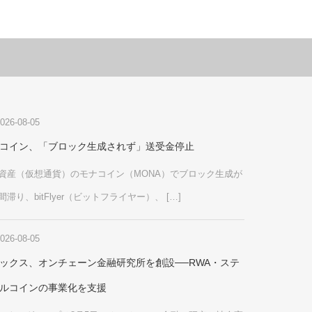
026-08-05
コイン、「ブロック生成されず」送受金停止
資産（仮想通貨）のモナコイン（MONA）でブロック生成が
間滞り、bitFlyer（ビットフライヤー）、 […]
026-08-05
ックス、オンチェーン金融研究所を創設──RWA・ステ
ルコインの事業化を支援