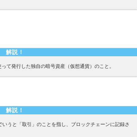
解説！
使って発行した独自の暗号資産（仮想通貨）のこと。
解説！
、一言でいうと「取引」のことを指し、ブロックチェーンに記録さ