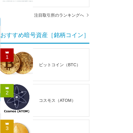
注目取引所のランキングへ
おすすめ暗号資産［銘柄コイン］
1
ビットコイン（BTC）
2
コスモス（ATOM）
3