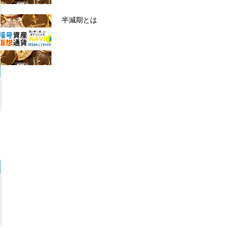
半減期とは