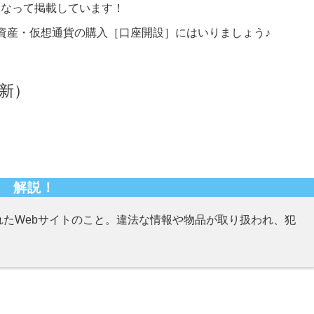
こなって掲載しています！
資産・仮想通貨の購入［口座開設］にはいりましょう♪
新）
解説！
たWebサイトのこと。違法な情報や物品が取り扱われ、犯