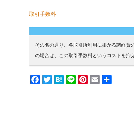
取引手数料
その名の通り、各取引所利用に掛かる諸経費
の場合は、この取引手数料というコストを抑
Facebook
Twitter
Hatena
Line
Pinterest
Email
共
有