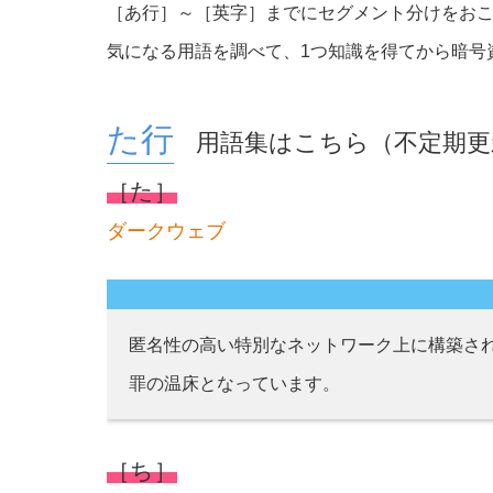
［あ行］～［英字］までにセグメント分けをお
気になる用語を調べて、1つ知識を得てから暗号
用語集はこちら（不定期更
［た］
ダークウェブ
匿名性の高い特別なネットワーク上に構築され
罪の温床となっています。
［ち］