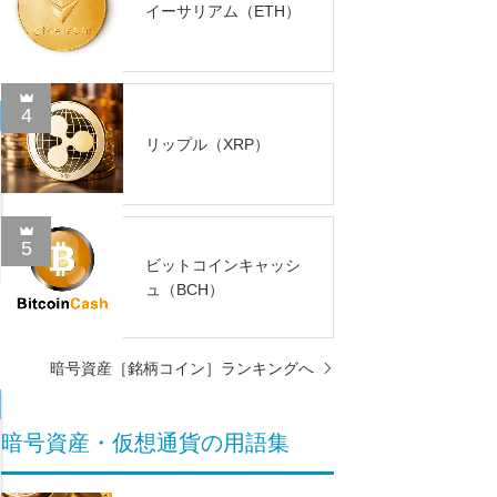
イーサリアム（ETH）
4
リップル（XRP）
5
ビットコインキャッシ
ュ（BCH）
暗号資産［銘柄コイン］ランキングへ
暗号資産・仮想通貨の用語集