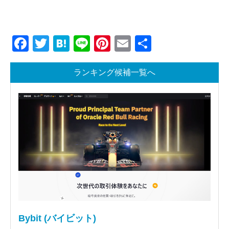
Facebook
Twitter
Hatena
Line
Pinterest
Email
共
有
ランキング候補一覧へ
Bybit (バイビット)