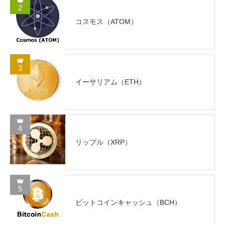
2
コスモス（ATOM）
3
イーサリアム（ETH）
4
リップル（XRP）
5
ビットコインキャッシュ（BCH）