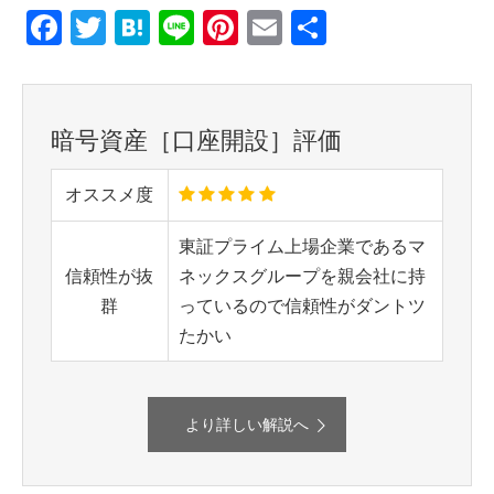
Facebook
Twitter
Hatena
Line
Pinterest
Email
共
有
暗号資産［口座開設］評価
オススメ度
東証プライム上場企業であるマ
信頼性が抜
ネックスグループを親会社に持
群
っているので信頼性がダントツ
たかい
より詳しい解説へ