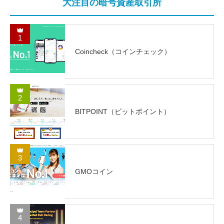
大注目の暗号資産取引所
1
Coincheck（コインチェック）
2
BITPOINT（ビットポイント）
3
GMOコイン
4