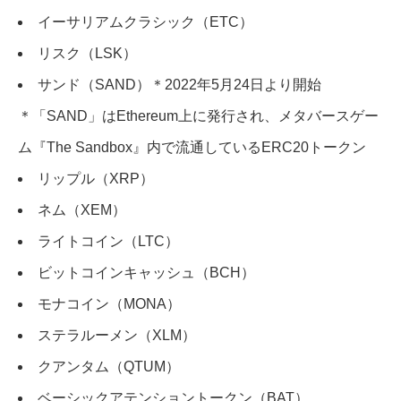
イーサリアムクラシック（ETC）
リスク（LSK）
サンド（SAND）＊2022年5月24日より開始
＊「SAND」はEthereum上に発行され、メタバースゲー
ム『The Sandbox』内で流通しているERC20トークン
リップル（XRP）
ネム（XEM）
ライトコイン（LTC）
ビットコインキャッシュ（BCH）
モナコイン（MONA）
ステラルーメン（XLM）
クアンタム（QTUM）
ベーシックアテンショントークン（BAT）