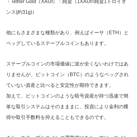
・Tether Gold（XAUt）：純金（1XAUt=純金1トロイオ
ンス(約31g)）
他にもさまざまな種類があり、例えばイーサ（ETH）と
ペッグしているステーブルコインもあります。
ステーブルコインの市場価値に波が全くないわけではあ
りませんが、ビットコイン（BTC）のようなペッグされ
ていない資産と比べると安定性が期待できます。
加えて、ビットコインのような暗号資産が持つ迅速で簡
単な取引システムはそのまままに、投資により金利の獲
得や取引手数料を抑えることもできるのです。