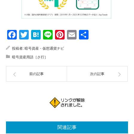
Facebook
Twitter
Hatena
Line
Pinterest
Email
共
有
投稿者:
暗号資産・仮想通貨ナビ
暗号資産用語［さ行］
前の記事
次の記事
関連記事