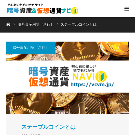
ホーム
暗号資産用語［さ行］
ステーブルコインとは
暗号資産用語［さ行］
ステーブルコインとは