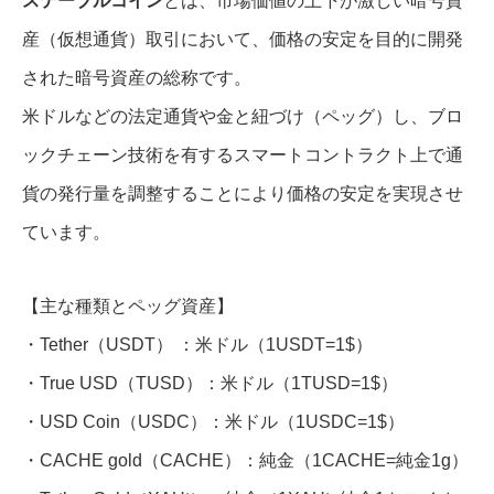
ステーブルコイン
とは、市場価値の上下が激しい暗号資
産（仮想通貨）取引において、価格の安定を目的に開発
された暗号資産の総称です。
米ドルなどの法定通貨や金と紐づけ（ペッグ）し、ブロ
ックチェーン技術を有するスマートコントラクト上で通
貨の発行量を調整することにより価格の安定を実現させ
ています。
【主な種類とペッグ資産】
・Tether（USDT） ：米ドル（1USDT=1$）
・True USD（TUSD）：米ドル（1TUSD=1$）
・USD Coin（USDC）：米ドル（1USDC=1$）
・CACHE gold（CACHE）：純金（1CACHE=純金1g）