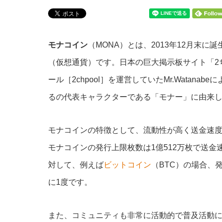
モナコイン
（MONA）とは、2013年12月末に
（仮想通貨）です。日本の巨大掲示板サイト「2ちゃ
ール［2chpool］を運営していたMr.Wata
るの代表キャラクターである「モナー」に由来
モナコインの特徴として、流動性が高く送金速
モナコインの発行上限枚数は1億512万枚で送金
対して、例えば
ビットコイン
（BTC）の場合、発
に1度です。
また、コミュニティも非常に活動的で普及活動