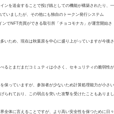
コインを送金することで投げ銭としての機能が構築されたり、
れていましたが、その他にも独自のトークン発行システム
モナコインでNFT売買ができる取引所「チョコモナカ」が運営開始さ
も多いため、現在は秋葉原を中心に盛り上がっていますが今後
比べるとまだまだコミュティは小さく、セキュリティの脆弱性
性を保っていますが、参加者が少ないため計算処理能力が小さ
あげられており、この弱点を突いた攻撃を受けたこともありま
業界全体に言えることですが、より高い安全性を保つために日