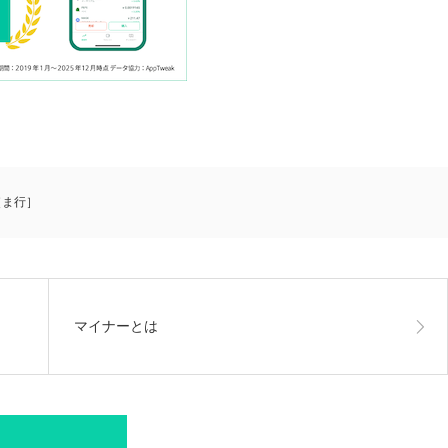
［ま行］
マイナーとは