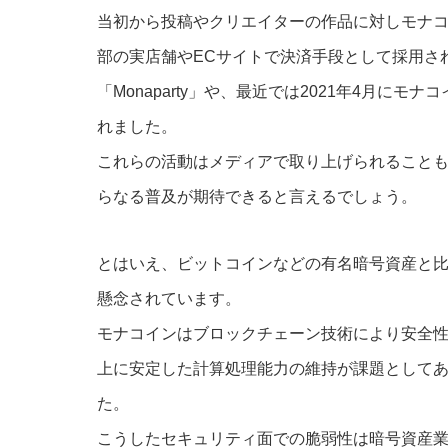
当初から投稿やクリエイターの作品に対しモナ
部の実店舗やECサイトで決済手段として採用さ
「Monaparty」や、最近では2021年4月に
れました。
これらの活動はメディアで取り上げられること
らなる普及が期待できると言えるでしょう。
とはいえ、ビットコインなどの有名暗号資産と
懸念されています。
モナコインはブロックチェーン技術により安全
上に安定した計算処理能力の維持が課題として
た。
こうしたセキュリティ面での脆弱性は暗号資産