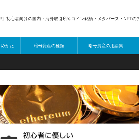
PR］初心者向けの国内・海外取引所やコイン銘柄・メタバース・NFTの
じめかた
暗号資産の種類
暗号資産の用語集