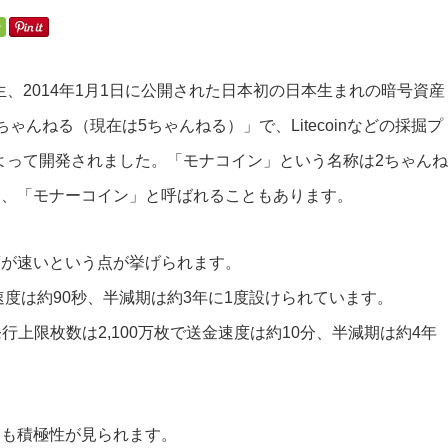
誕生、2014年1月1日に公開された日本初の日本生まれの暗号資産
んねる（現在は5ちゃんねる）」で、Litecoinなどの採掘プ
nabeによって開発されました。「モナコイン」という名称は2ちゃんね
し、「モナーコイン」と呼ばれることもあります。
度が速いという点が挙げられます。
速度は約90秒、半減期は約3年に1度設けられています。
行上限枚数は2,100万枚で送金速度は約10分、半減期は約4年
にも積極性が見られます。