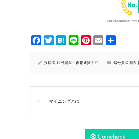
Facebook
Twitter
Hatena
Line
Pinterest
Email
共
有
投稿者:
暗号資産・仮想通貨ナビ
暗号資産用語
マイニングとは