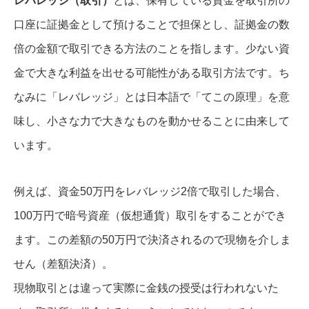
レバレッジ（取引）
とは、保有している資金を取引所の
口座に証拠金として預けることで担保とし、証拠金の数
倍の金額で取引できる方法のことを指します。少ない資
金で大きな利益を出せる可能性がある取引方法です。ち
なみに「レバレッジ」とは日本語で「てこの原理」を意
味し、小さな力で大きなものを動かせることに由来して
います。
例えば、資金50万円をレバレッジ2倍で取引した場合、
100万円で暗号資産（仮想通貨）取引をすることができ
ます。この差額の50万円で決済されるので現物を介しま
せん（差額決済）。
現物取引とは違って実際に金銭の授受は行われないた