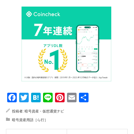
Facebook
Twitter
Hatena
Line
Pinterest
Email
共
有
投稿者:
暗号資産・仮想通貨ナビ
暗号資産用語［ら行］