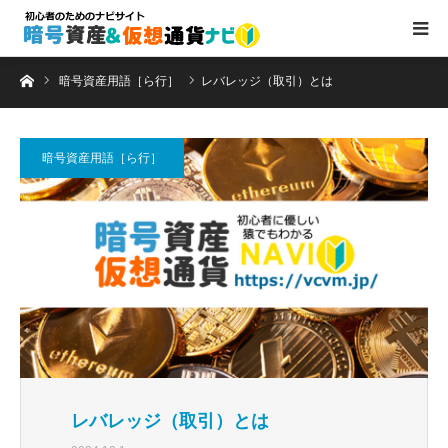
ホーム
暗号資産用語［ら行］
レバレッジ（取引）とは
暗号資産用語［ら行］
レバレッジ（取引）とは