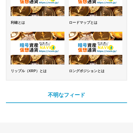
利確とは
ロードマップとは
リップル（XRP）とは
ロングポジションとは
不明なフィード