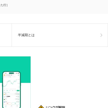
［た行］
半減期とは