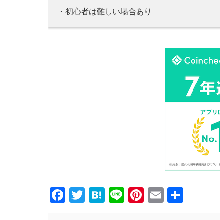
・初心者は難しい場合あり
Facebook
Twitter
Hatena
Line
Pinterest
Email
共
有