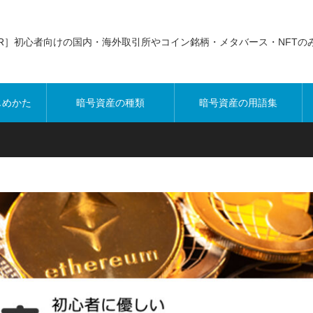
PR］初心者向けの国内・海外取引所やコイン銘柄・メタバース・NFTの
じめかた
暗号資産の種類
暗号資産の用語集