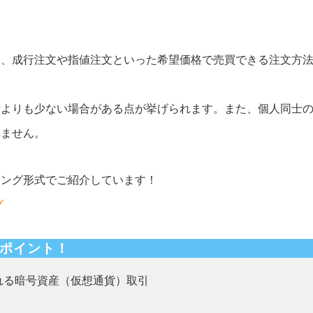
き、成行注文や指値注文といった希望価格で売買できる注文方
所よりも少ない場合がある点が挙げられます。また、個人同士
れません。
キング形式でご紹介しています！
グ
ポイント！
れる暗号資産（仮想通貨）取引