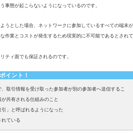
いう事態が起こらないようになっているのです。
しようとした場合、ネットワークに参加しているすべての端末
大な作業とコストが発生するため現実的に不可能であるとされ
ュリティ面でも保証されるのです。
ポイント！
で、取引情報を受け取った参加者が別の参加者へ送信するこ
報が共有される仕組みのこと
取引」と呼ばれるようになった
されている