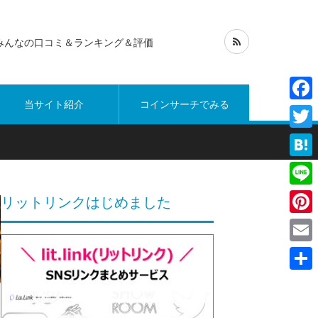
みんなの口コミ＆ランキング＆評価
当サイト紹介
コインサーチでみる
Face
Twitt
Hate
Line
リットリンクはじめました
Pinte
Emai
共
有