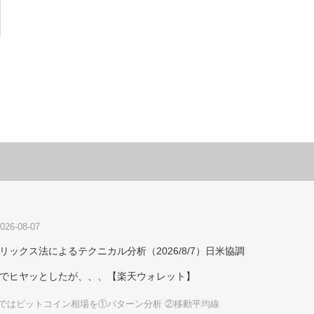
026-08-07
リックス法によるテクニカル分析（2026/8/7）日米協調
でヒヤッとしたが、、、【楽天ウォレット】
ではビットコイン相場を①パターン分析 ②移動平均線