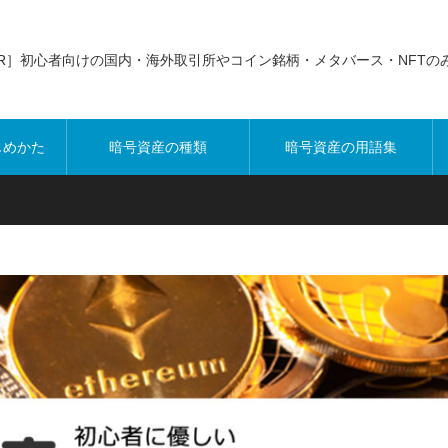
PR］初心者向けの国内・海外取引所やコイン銘柄・メタバース・NFTの
じめかた
暗号資産の種類
暗号資産の用語集