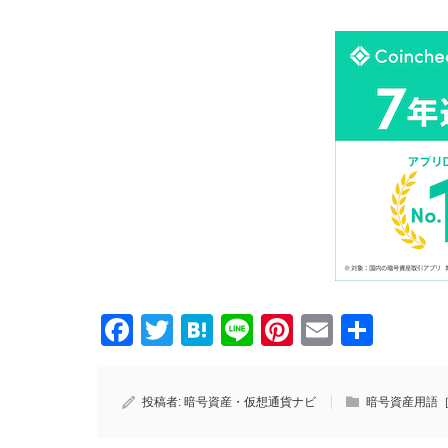
Facebook
Twitter
Hatena
Line
Pinterest
Email
共
有
投稿者:
暗号資産・仮想通貨ナビ
暗号資産用語