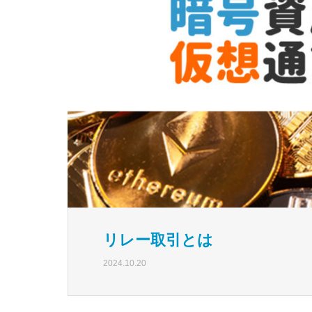
リレー取引とは
2024.10.20