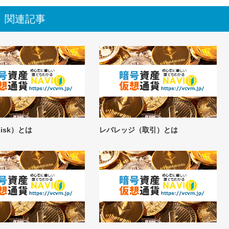
関連記事
isk）とは
レバレッジ（取引）とは