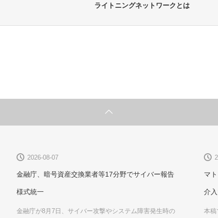
ライトニングネットワークとは
2026-08-07
2
金融庁、暗号資産交換業者等17分野でサイバー報告
マト
様式統一
介入
金融庁が8月7日、サイバー攻撃やシステム障害発生時の
本稿