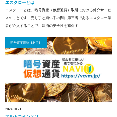
エスクローとは
エスクローとは、暗号資産（仮想通貨）取引における仲介サービ
スのことです。売り手と買い手の間に第三者であるエスクロー業
者が介入することで、決済の安全性を確保す…
暗号資産用語［あ行］
2024.10.21
アルトコインとは