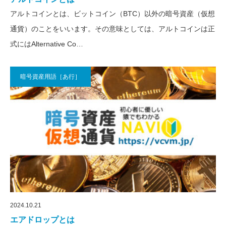
アルトコインとは、ビットコイン（BTC）以外の暗号資産（仮想
通貨）のことをいいます。その意味としては、アルトコインは正
式にはAlternative Co…
暗号資産用語［あ行］
2024.10.21
エアドロップとは