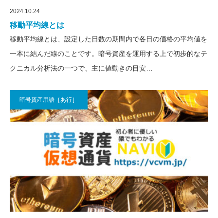
2024.10.24
移動平均線とは
移動平均線とは、設定した日数の期間内で各日の価格の平均値を
一本に結んだ線のことです。暗号資産を運用する上で初歩的なテ
クニカル分析法の一つで、主に値動きの目安…
暗号資産用語［あ行］