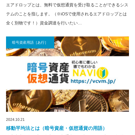
エアドロップとは、無料で仮想通貨を受け取ることができるシス
テムのことを指します。（※iOSで使用されるエアドロップとは
全く別物です！）資金調達を行いたい…
暗号資産用語［あ行］
2024.10.21
移動平均法とは（暗号資産・仮想通貨の用語）