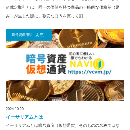
※裁定取引とは、同一の価値を持つ商品の一時的な価格差（歪
み）が生じた際に、割安なほうを買って割…
暗号資産用語［あ行］
2024.10.20
イーサリアムとは
イーサリアムとは暗号資産（仮想通貨）そのものの名称ではな