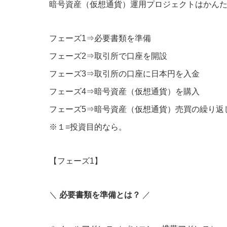
暗号資産（仮想通貨）運用プロジェクトはかんた
フェーズ1⇒必要書類を準備
フェーズ2⇒取引所で口座を開設
フェーズ3⇒取引所の口座に日本円を入金
フェーズ4⇒暗号資産（仮想通貨）を購入
フェーズ5⇒暗号資産（仮想通貨）売買の繰り返
※１=投資目的なら。
【フェーズ1】
＼
必要書類を準備とは？
／