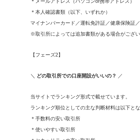
＊メールアドレス（パソコンor携帯アドレス）
＊本人確認書類（以下、いずれか）
マイナンバーカード／運転免許証／健康保険証
※取引所によっては追加書類がある場合がござ
【フェーズ2】
＼
どの取引所での口座開設がいいの？
／
当サイトでランキング形式で載せています。
ランキング順位としての主な判断材料は以下と
＊手数料の安い取引所
＊使いやすい取引所