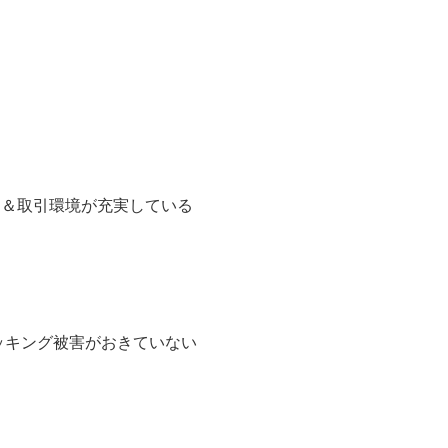
富＆取引環境が充実している
ッキング被害がおきていない