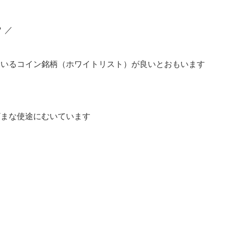
？
／
ているコイン銘柄（ホワイトリスト）が良いとおもいます
ざまな使途にむいています