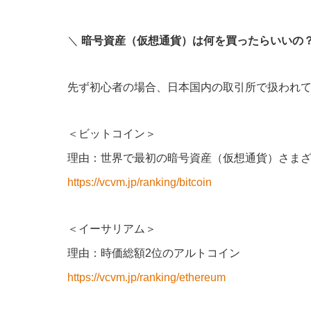
＼
暗号資産（仮想通貨）は何を買ったらいいの
先ず初心者の場合、日本国内の取引所で扱われ
＜ビットコイン＞
理由：世界で最初の暗号資産（仮想通貨）さま
https://vcvm.jp/ranking/bitcoin
＜イーサリアム＞
理由：時価総額2位のアルトコイン
https://vcvm.jp/ranking/ethereum