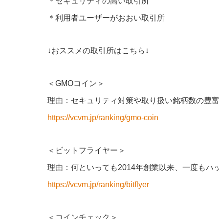
＊セキュリティの高い取引所
＊利用者ユーザーがおおい取引所
↓おススメの取引所はこちら↓
＜GMOコイン＞
理由：セキュリティ対策や取り扱い銘柄数の豊
https://vcvm.jp/ranking/gmo-coin
＜ビットフライヤー＞
理由：何といっても2014年創業以来、一度もハ
https://vcvm.jp/ranking/bitflyer
＜コインチェック＞