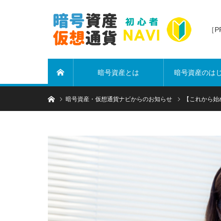
［
暗号資産とは
暗号資産のは
ホーム
ホーム
暗号資産・仮想通貨ナビからのお知らせ
【これから始