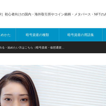
PR］初心者向けの国内・海外取引所やコイン銘柄・メタバース・NFTの
じめかた
暗号資産の種類
暗号資産の用語集
める・始めたい方はこちら（暗号資産・仮想通貨…