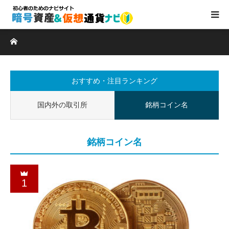
ホーム
おすすめ・注目ランキング
国内外の取引所
銘柄コイン名
銘柄コイン名
1