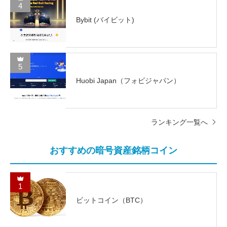
4
Bybit (バイビット)
5
Huobi Japan（フォビジャパン）
ランキング一覧へ
おすすめの暗号資産銘柄コイン
1
ビットコイン（BTC）