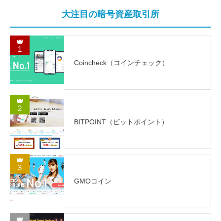
大注目の暗号資産取引所
1
Coincheck（コインチェック）
2
BITPOINT（ビットポイント）
3
GMOコイン