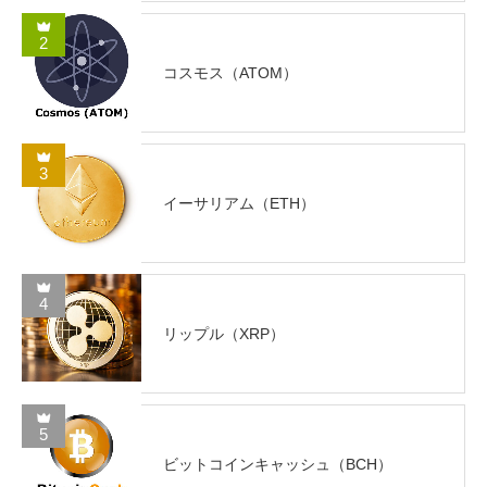
2
コスモス（ATOM）
3
イーサリアム（ETH）
4
リップル（XRP）
5
ビットコインキャッシュ（BCH）