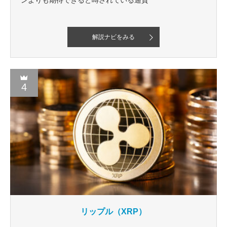
解説ナビをみる
4
リップル（XRP）